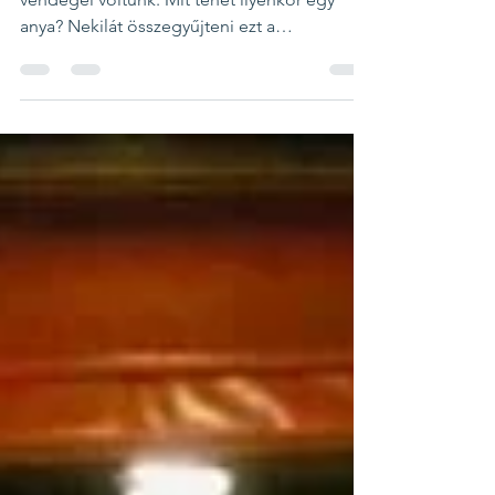
anya? Nekilát összegyűjteni ezt a
beláthatatlanul...