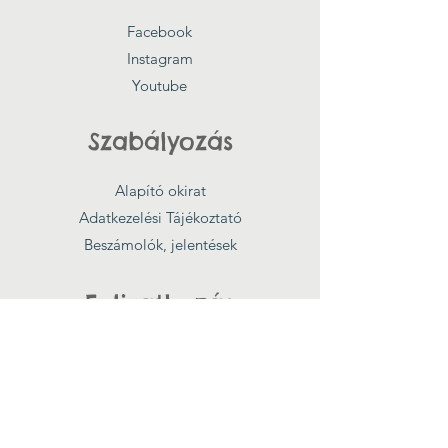
Facebook
Instagram
Youtube
Szabályozás
Alapító okirat
Adatkezelési Tájékoztató
Beszámolók, jelentések
Feliratkozás
Megismertem és elfogadom az
Adatkezelési Tájékoztatót!
Csatlakozás