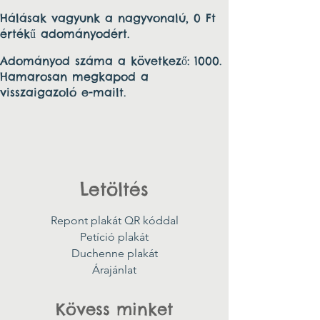
Hálásak vagyunk a nagyvonalú, 0 Ft
értékű adományodért.
Adományod száma a következő: 1000.
Hamarosan megkapod a
visszaigazoló e-mailt.
Letöltés
Repont plakát QR kóddal
Petíció plakát
Duchenne plakát
Árajánlat
Kövess minket