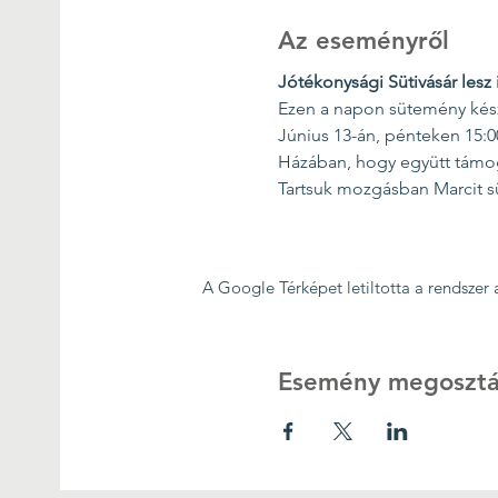
Az eseményről
Jótékonysági Sütivásár lesz
Ezen a napon sütemény készí
Június 13-án, pénteken 15:0
Házában, hogy együtt támog
Tartsuk mozgásban Marcit sü
A Google Térképet letiltotta a rendszer
Esemény megosztá