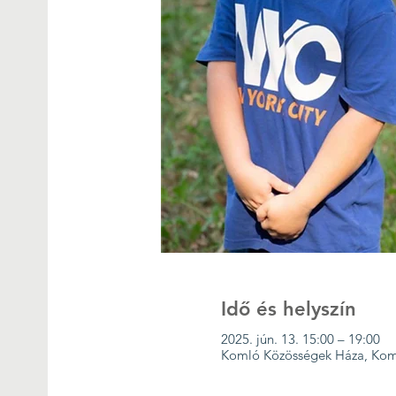
Idő és helyszín
2025. jún. 13. 15:00 – 19:00
Komló Közösségek Háza, Koml