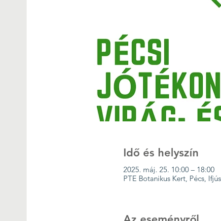
Idő és helyszín
2025. máj. 25. 10:00 – 18:00
PTE Botanikus Kert, Pécs, Ifj
Az eseményről