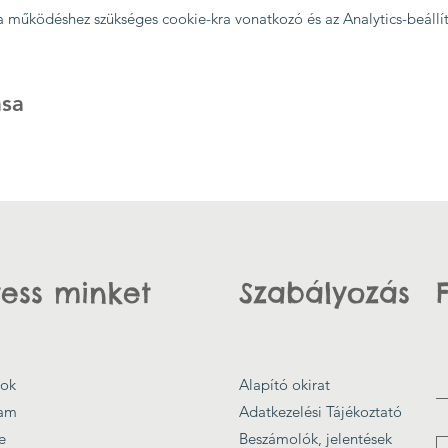
 a működéshez szükséges cookie-kra vonatkozó és az Analytics-beállí
sa
ess minket
Szabályozás
ok
Alapító okirat
ram
Adatkezelési Tájékoztató
e
Beszámolók, jelentések