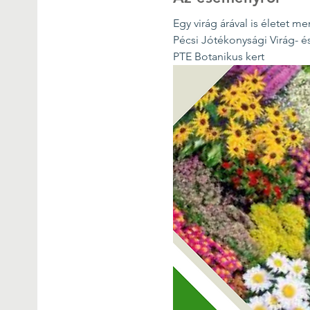
Egy virág árával is életet me
Pécsi Jótékonysági Virág- é
PTE Botanikus kert