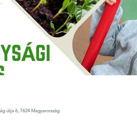
úság útja 6, 7624 Magyarország