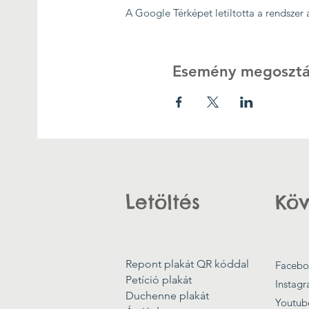
A Google Térképet letiltotta a rendszer
Esemény megosztá
Letöltés
Köv
Repont plakát QR kóddal
Facebo
Petíció plakát
Instag
Duchenne plakát
Youtub