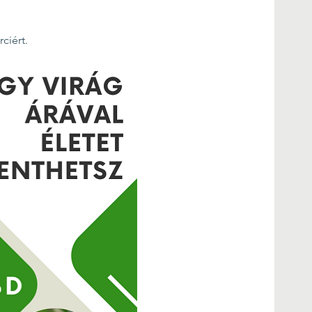
ciért.