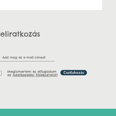
Feliratkozás
Megismertem és elfogadom
Csatlakozás
az
Adatkezelési Tájékoztatót!