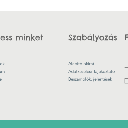
ess minket
Szabályozás
ok
Alapító okirat
ram
Adatkezelési Tájékoztató
e
Beszámolók, jelentések