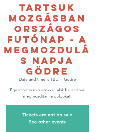
Tartsuk
Mozgásban
Országos
Futónap - A
MEGMOZDULÁ
S NAPJA
GÖDRE
Date and time is TBD
  |  
Gödre
Egy sportos nap azokkal, akik hajlandóak
megmozdítani a dolgokat!
Tickets are not on sale
See other events