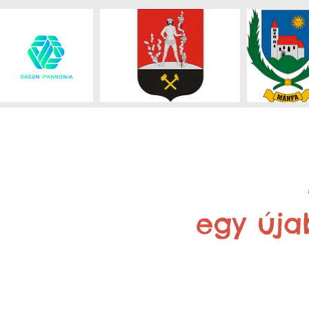
egy úja