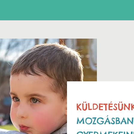
KÜLDETÉSÜNK
MOZGÁSBAN 