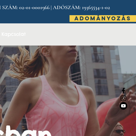
: 02-01-0001966 | ADÓSZÁM: 19365534-1-02
ADOMÁNYOZÁS
Kapcsolat