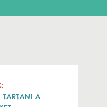
:
TARTANI A