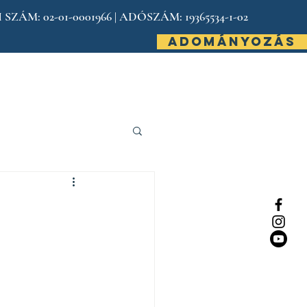
: 02-01-0001966 | ADÓSZÁM: 19365534-1-02
ADOMÁNYOZÁS
Kapcsolat