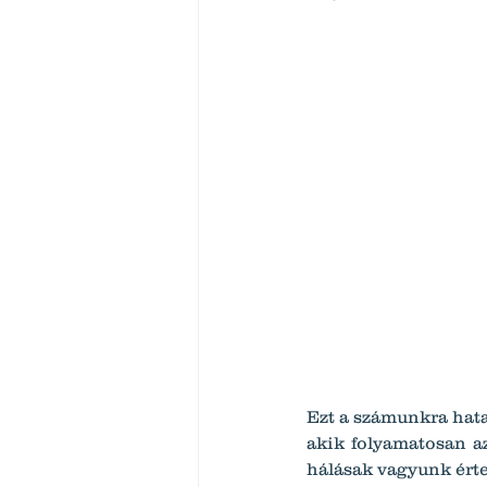
Ezt a számunkra hat
akik folyamatosan a
hálásak vagyunk érte