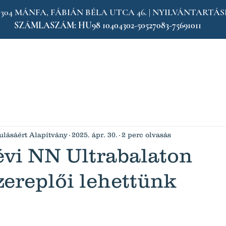
MÁNFA, FÁBIÁN BÉLA UTCA 46. | NYILVÁNTARTÁSI SZÁM
SZÁMLASZÁM:
HU98 10404302-50527083-75691011
vagyunk
Hogyan segíthetsz
Események
Hírek
lásáért Alapítvány
2025. ápr. 30.
2 perc olvasás
évi NN Ultrabalaton
ereplői lehettünk