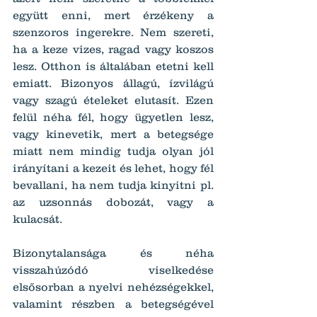
együtt enni, mert érzékeny a 
szenzoros ingerekre. Nem szereti, 
ha a keze vizes, ragad vagy koszos 
lesz. Otthon is általában etetni kell 
emiatt. Bizonyos állagú, ízvilágú 
vagy szagú ételeket elutasít. Ezen 
felül néha fél, hogy ügyetlen lesz, 
vagy kinevetik, mert a betegsége 
miatt nem mindig tudja olyan jól 
irányítani a kezeit és lehet, hogy fél 
bevallani, ha nem tudja kinyitni pl. 
az uzsonnás dobozát, vagy a 
kulacsát.
Bizonytalansága és néha 
visszahúzódó viselkedése 
elsősorban a nyelvi nehézségekkel, 
valamint részben a betegségével 