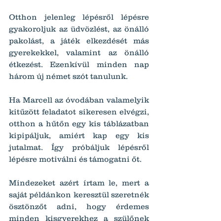
Otthon jelenleg lépésről lépésre 
gyakoroljuk az üdvözlést, az önálló 
pakolást, a játék elkezdését más 
gyerekekkel, valamint az önálló 
étkezést. Ezenkívül minden nap 
három új német szót tanulunk.
Ha Marcell az óvodában valamelyik 
kitűzött feladatot sikeresen elvégzi, 
otthon a hűtőn egy kis táblázatban 
kipipáljuk, amiért kap egy kis 
jutalmat. Így próbáljuk lépésről 
lépésre motiválni és támogatni őt.
Mindezeket azért írtam le, mert a 
saját példánkon keresztül szeretnék 
ösztönzőt adni, hogy érdemes 
minden kisgyerekhez a szülőnek 