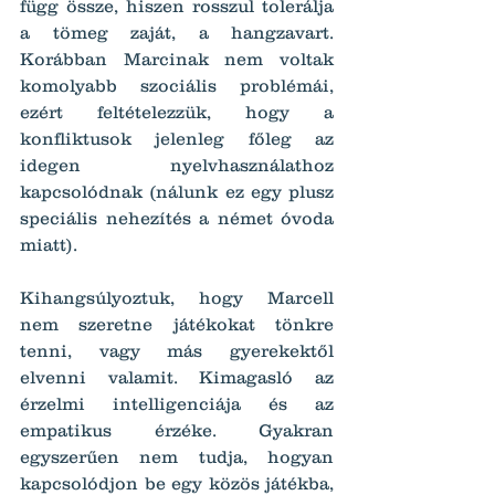
függ össze, hiszen rosszul tolerálja 
a tömeg zaját, a hangzavart. 
Korábban Marcinak nem voltak 
komolyabb szociális problémái, 
ezért feltételezzük, hogy a 
konfliktusok jelenleg főleg az 
idegen nyelvhasználathoz 
kapcsolódnak (nálunk ez egy plusz 
speciális nehezítés a német óvoda 
miatt).
Kihangsúlyoztuk, hogy Marcell 
nem szeretne játékokat tönkre 
tenni, vagy más gyerekektől 
elvenni valamit. Kimagasló az 
érzelmi intelligenciája és az 
empatikus érzéke. Gyakran 
egyszerűen nem tudja, hogyan 
kapcsolódjon be egy közös játékba, 