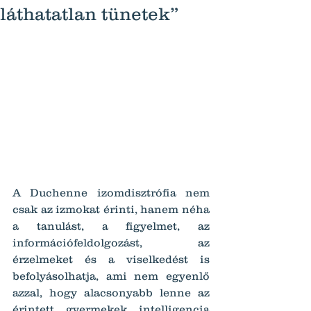
láthatatlan tünetek”
A Duchenne izomdisztrófia nem 
csak az izmokat érinti, hanem néha 
a tanulást, a figyelmet, az 
információfeldolgozást, az 
érzelmeket és a viselkedést is 
befolyásolhatja, ami nem egyenlő 
azzal, hogy alacsonyabb lenne az 
érintett gyermekek intelligencia 