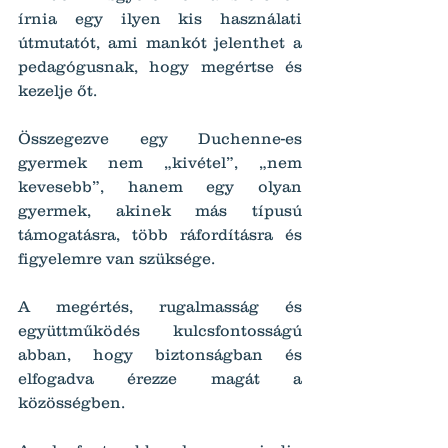
írnia egy ilyen kis használati 
útmutatót, ami mankót jelenthet a 
pedagógusnak, hogy megértse és 
kezelje őt.
Összegezve egy Duchenne-es 
gyermek nem „kivétel”, „nem 
kevesebb”, hanem egy olyan 
gyermek, akinek más típusú 
támogatásra, több ráfordításra és 
figyelemre van szüksége.
A megértés, rugalmasság és 
együttműködés kulcsfontosságú 
abban, hogy biztonságban és 
elfogadva érezze magát a 
közösségben.