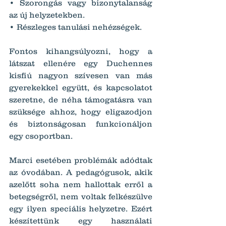
• Szorongás vagy bizonytalanság 
az új helyzetekben.
• Részleges tanulási nehézségek.
Fontos kihangsúlyozni, hogy a 
látszat ellenére egy Duchennes 
kisfiú nagyon szívesen van más 
gyerekekkel együtt, és kapcsolatot 
szeretne, de néha támogatásra van 
szüksége ahhoz, hogy eligazodjon 
és biztonságosan funkcionáljon 
egy csoportban.
Marci esetében problémák adódtak 
az óvodában. A pedagógusok, akik 
azelőtt soha nem hallottak erről a 
betegségről, nem voltak felkészülve 
egy ilyen speciális helyzetre. Ezért 
készítettünk egy használati 