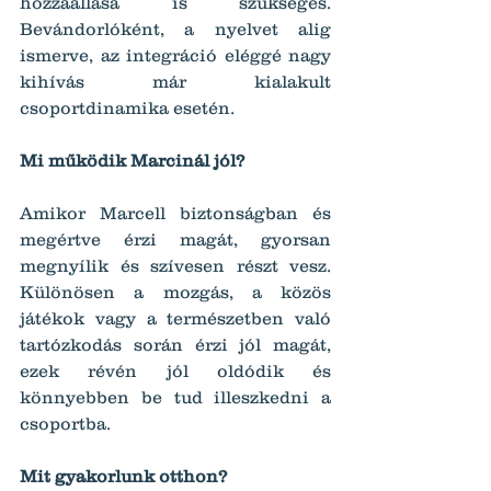
hozzáállása is szükséges. 
Bevándorlóként, a nyelvet alig 
ismerve, az integráció eléggé nagy 
kihívás már kialakult 
csoportdinamika esetén.
Mi működik Marcinál jól?
Amikor Marcell biztonságban és 
megértve érzi magát, gyorsan 
megnyílik és szívesen részt vesz. 
Különösen a mozgás, a közös 
játékok vagy a természetben való 
tartózkodás során érzi jól magát, 
ezek révén jól oldódik és 
könnyebben be tud illeszkedni a 
csoportba.
Mit gyakorlunk otthon?