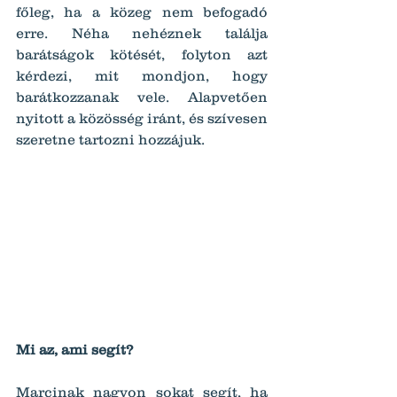
főleg, ha a közeg nem befogadó 
erre. Néha nehéznek találja 
barátságok kötését, folyton azt 
kérdezi, mit mondjon, hogy 
barátkozzanak vele. Alapvetően 
nyitott a közösség iránt, és szívesen 
szeretne tartozni hozzájuk.
Mi az, ami segít?
Marcinak nagyon sokat segít, ha 