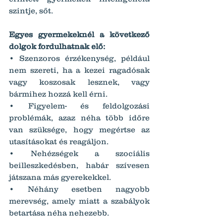
szintje, sőt.
Egyes gyermekeknél a következő 
dolgok fordulhatnak elő:
• Szenzoros érzékenység, például 
nem szereti, ha a kezei ragadósak 
vagy koszosak lesznek, vagy 
bármihez hozzá kell érni.
• Figyelem- és feldolgozási 
problémák, azaz néha több időre 
van szüksége, hogy megértse az 
utasításokat és reagáljon.
• Nehézségek a szociális 
beilleszkedésben, habár szívesen 
játszana más gyerekekkel.
• Néhány esetben nagyobb 
merevség, amely miatt a szabályok 
betartása néha nehezebb.