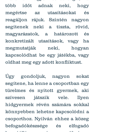
több időt adnak neki, hogy 
megértse az utasításokat és 
reagáljon rájuk. Szintén nagyon 
segítenek neki a tiszta, rövid, 
magyarázatok, a határozott és 
konkretizált utasítások, vagy ha 
megmutatják neki, hogyan 
kapcsolódhat be egy játékba, vagy 
oldhat meg egy adott konfliktust.
Úgy gondoljuk, nagyon sokat 
segítene, ha lenne a csoportban egy 
türelmes és nyitott gyermek, aki 
szívesen játszik vele. Ilyen 
hídgyermek révén számára sokkal 
könnyebben lehetne kapcsolódni a 
csoporthoz. Nyilván ehhez a közeg 
befogadókészsége és elfogadó 