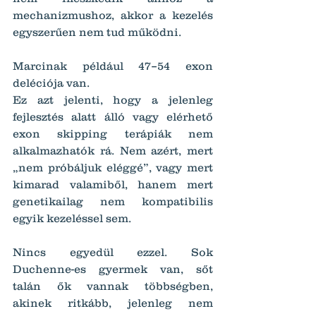
mechanizmushoz, akkor a kezelés 
egyszerűen nem tud működni.
Marcinak például 47–54 exon 
deléciója van.
Ez azt jelenti, hogy a jelenleg 
fejlesztés alatt álló vagy elérhető 
exon skipping terápiák nem 
alkalmazhatók rá. Nem azért, mert 
„nem próbáljuk eléggé”, vagy mert 
kimarad valamiből, hanem mert 
genetikailag nem kompatibilis 
egyik kezeléssel sem.
Nincs egyedül ezzel. Sok 
Duchenne-es gyermek van, sőt 
talán ők vannak többségben, 
akinek ritkább, jelenleg nem 