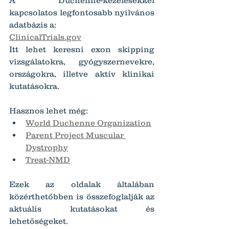
kapcsolatos legfontosabb nyilvános 
adatbázis a:
ClinicalTrials.gov
Itt lehet keresni exon skipping 
vizsgálatokra, gyógyszernevekre, 
országokra, illetve aktív klinikai 
kutatásokra.
Hasznos lehet még:
World Duchenne Organization
Parent Project Muscular 
Dystrophy
Treat-NMD
Ezek az oldalak általában 
közérthetőbben is összefoglalják az 
aktuális kutatásokat és 
lehetőségeket.