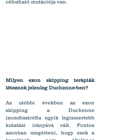
célozható mutációja van.
Milyen exon skipping terápiák 
léteznek jelenleg Duchenne-ben?
Az utóbbi években az exon 
skipping a Duchenne 
izomdisztrófia egyik legismertebb 
kutatási irányává vált. Fontos 
azonban megérteni, hogy ezek a 
kezelések nem általános 