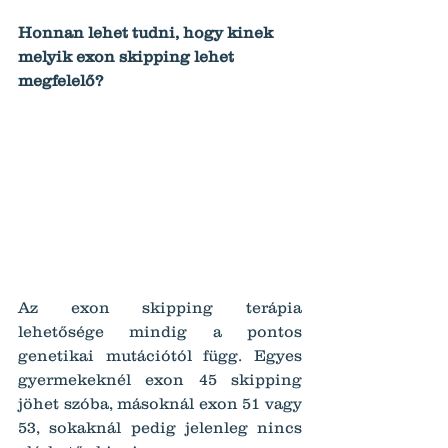
Honnan lehet tudni, hogy kinek 
melyik exon skipping lehet 
megfelelő?
Az exon skipping terápia 
lehetősége mindig a pontos 
genetikai mutációtól függ. Egyes 
gyermekeknél exon 45 skipping 
jöhet szóba, másoknál exon 51 vagy 
53, sokaknál pedig jelenleg nincs 