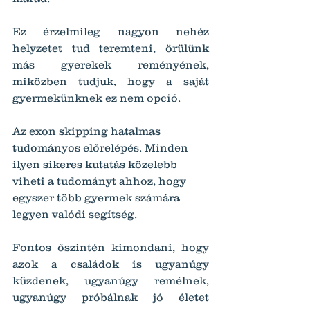
Ez érzelmileg nagyon nehéz 
helyzetet tud teremteni, örülünk 
más gyerekek reményének, 
miközben tudjuk, hogy a saját 
gyermekünknek ez nem opció.
Az exon skipping hatalmas 
tudományos előrelépés. Minden 
ilyen sikeres kutatás közelebb 
viheti a tudományt ahhoz, hogy 
egyszer több gyermek számára 
legyen valódi segítség.
Fontos őszintén kimondani, hogy 
azok a családok is ugyanúgy 
küzdenek, ugyanúgy remélnek, 
ugyanúgy próbálnak jó életet 