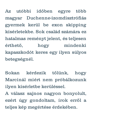
Az utóbbi időben egyre több 
magyar Duchenne-izomdisztrófiás 
gyermek kerül be exon skipping 
kísérletekbe. Sok család számára ez 
hatalmas reményt jelent, és teljesen 
érthető, hogy mindenki 
kapaszkodót keres egy ilyen súlyos 
betegségnél.
Sokan kérdezik tőlünk, hogy 
Marcinál miért nem próbálkozunk 
ilyen kísérletbe kerüléssel.
A válasz sajnos nagyon bonyolult, 
ezért úgy gondoltam, írok erről a 
teljes kép megértése érdekében.