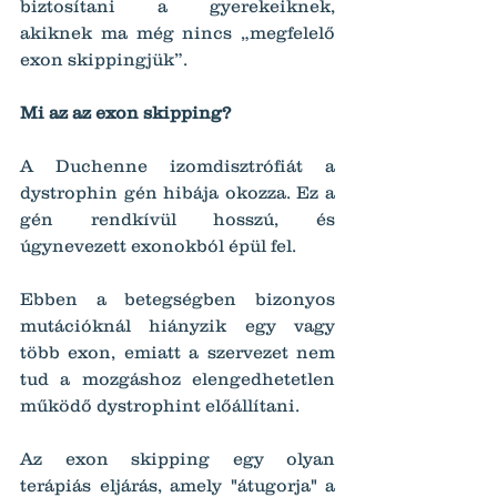
biztosítani a gyerekeiknek, 
akiknek ma még nincs „megfelelő 
exon skippingjük”.
Mi az az exon skipping?
A Duchenne izomdisztrófiát a 
dystrophin gén hibája okozza. Ez a 
gén rendkívül hosszú, és 
úgynevezett exonokból épül fel.
Ebben a betegségben bizonyos 
mutációknál hiányzik egy vagy 
több exon, emiatt a szervezet nem 
tud a mozgáshoz elengedhetetlen 
működő dystrophint előállítani.
Az exon skipping egy olyan 
terápiás eljárás, amely "átugorja" a 