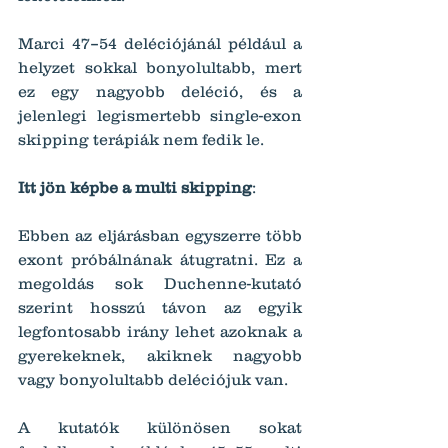
Marci 47–54 deléciójánál például a 
helyzet sokkal bonyolultabb, mert 
ez egy nagyobb deléció, és a 
jelenlegi legismertebb single-exon 
skipping terápiák nem fedik le.
Itt jön képbe a multi skipping
:
Ebben az eljárásban egyszerre több 
exont próbálnának átugratni. Ez a 
megoldás sok Duchenne-kutató 
szerint hosszú távon az egyik 
legfontosabb irány lehet azoknak a 
gyerekeknek, akiknek nagyobb 
vagy bonyolultabb deléciójuk van.
A kutatók különösen sokat 