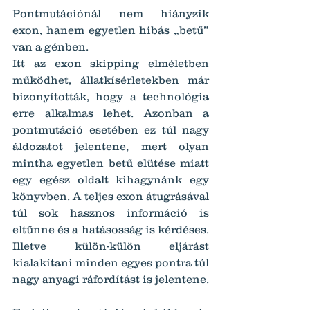
Pontmutációnál nem hiányzik 
exon, hanem egyetlen hibás „betű” 
van a génben.
Itt az exon skipping elméletben 
működhet, állatkísérletekben már 
bizonyították, hogy a technológia 
erre alkalmas lehet. Azonban a 
pontmutáció esetében ez túl nagy 
áldozatot jelentene, mert olyan 
mintha egyetlen betű elütése miatt 
egy egész oldalt kihagynánk egy 
könyvben. A teljes exon átugrásával 
túl sok hasznos információ is 
eltűnne és a hatásosság is kérdéses. 
Illetve külön-külön eljárást 
kialakítani minden egyes pontra túl 
nagy anyagi ráfordítást is jelentene.