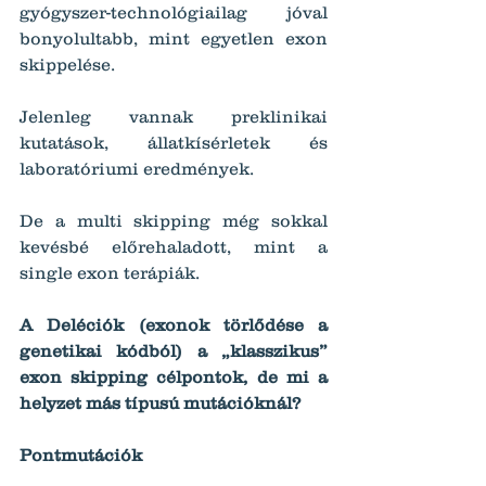
gyógyszer-technológiailag jóval 
bonyolultabb, mint egyetlen exon 
skippelése.
Jelenleg vannak preklinikai 
kutatások,
állatkísérletek és 
laboratóriumi eredmények.
De a multi skipping még sokkal 
kevésbé előrehaladott, mint a 
single exon terápiák.
A Deléciók (exonok törlődése a 
genetikai kódból) a „klasszikus” 
exon skipping célpontok, de mi a 
helyzet más típusú mutációknál?
Pontmutációk