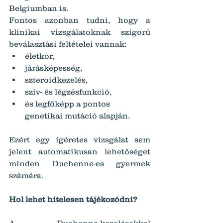
Belgiumban is.
Fontos azonban tudni, hogy a 
klinikai vizsgálatoknak szigorú 
beválasztási feltételei vannak:
életkor,
járásképesség,
szteroidkezelés,
szív- és légzésfunkció,
és legfőképp a pontos 
genetikai mutáció alapján.
Ezért egy ígéretes vizsgálat sem 
jelent automatikusan lehetőséget 
minden Duchenne-es gyermek 
számára.
Hol lehet hitelesen tájékozódni?
A Duchenne-kezelésekkel 