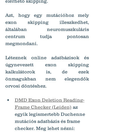
elérhető skipping.
Azt, hogy egy mutációhoz mely 
exon skipping illeszkedhet, 
általában neuromuszkuláris 
centrum tudja pontosan 
megmondani.
Léteznek online adatbázisok és 
úgynevezett exon skipping 
kalkulátorok is, de ezek 
önmagukban nem elegendők 
orvosi döntéshez.
DMD Exon Deletion Reading-
Frame Checker (Leiden)
 az 
egyik legismertebb Duchenne 
mutációs adatbázis és frame 
checker. Meg lehet nézni: