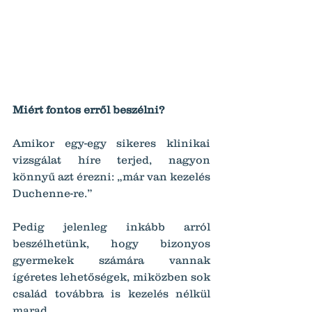
Miért fontos erről beszélni?
Amikor egy-egy sikeres klinikai 
vizsgálat híre terjed, nagyon 
könnyű azt érezni: „már van kezelés 
Duchenne-re.”
Pedig jelenleg inkább arról 
beszélhetünk, hogy bizonyos 
gyermekek számára vannak 
ígéretes lehetőségek, miközben sok 
család továbbra is kezelés nélkül 
marad.