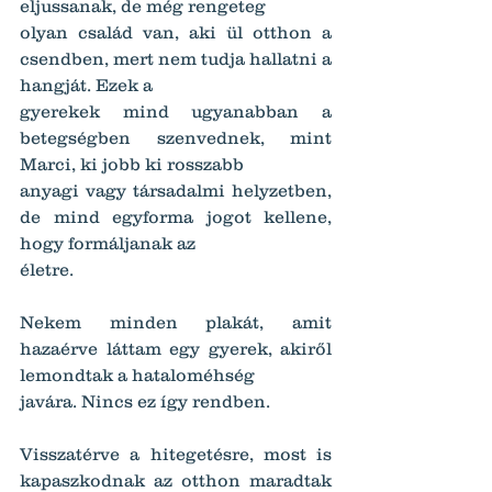
eljussanak, de még rengeteg
olyan család van, aki ül otthon a 
csendben, mert nem tudja hallatni a 
hangját. Ezek a
gyerekek mind ugyanabban a 
betegségben szenvednek, mint 
Marci, ki jobb ki rosszabb
anyagi vagy társadalmi helyzetben, 
de mind egyforma jogot kellene, 
hogy formáljanak az
életre.
Nekem minden plakát, amit 
hazaérve láttam egy gyerek, akiről 
lemondtak a hataloméhség
javára. Nincs ez így rendben.
Visszatérve a hitegetésre, most is 
kapaszkodnak az otthon maradtak 