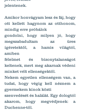
jelentenek.
Amikor honvágyam lesz és fáj, hogy 
ott kellett hagynom az otthonom, 
mindig erre próbálok
gondolni, hogy milyen jó, hogy 
megszabadultam az üres 
ígéretektől, a hamis világtól, 
amiben
félelmet és bizonytalanságot 
keltenek, mert meg akarnak védeni 
minket vélt ellenségektől.
Nekem egyetlen ellenségem van, a 
tudat, hogy végig kell néznem a 
gyermekem kínok közti
szenvedését és halálát. Egy dologtól 
akarom, hogy megvédjenek: a 
Duchenne-től.