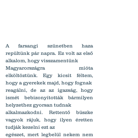
A farsangi szünetben haza 
repültünk pár napra. Ez volt az első 
alkalom, hogy visszamentünk
Magyarországra mióta 
elköltöztünk. Egy kicsit féltem, 
hogy a gyerekek majd, hogy fognak
reagálni, de az az igazság, hogy 
ismét bebizonyították bármilyen 
helyzethez gyorsan tudnak
alkalmazkodni. Rettentő büszke 
vagyok rájuk, hogy ilyen éretten 
tudják kezelni ezt az
egészet, mert legbelül nekem nem 