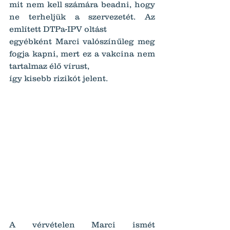
mit nem kell számára beadni, hogy 
ne terheljük a szervezetét. Az 
említett DTPa-IPV oltást
egyébként Marci valószínűleg meg 
fogja kapni, mert ez a vakcina nem 
tartalmaz élő vírust,
így kisebb rizikót jelent.
A vérvételen Marci ismét 