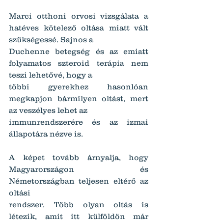
Marci otthoni orvosi vizsgálata a 
hatéves kötelező oltása miatt vált 
szükségessé. Sajnos a
Duchenne betegség és az emiatt 
folyamatos szteroid terápia nem 
teszi lehetővé, hogy a
többi gyerekhez hasonlóan 
megkapjon bármilyen oltást, mert 
az veszélyes lehet az
immunrendszerére és az izmai 
állapotára nézve is.
A képet tovább árnyalja, hogy 
Magyarországon és 
Németországban teljesen eltérő az 
oltási
rendszer. Több olyan oltás is 
létezik, amit itt külföldön már 