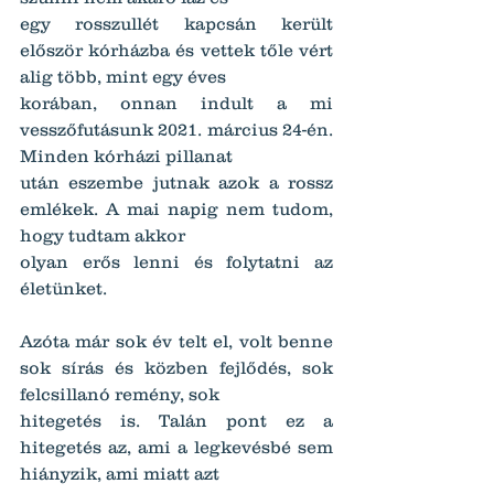
egy rosszullét kapcsán került 
először kórházba és vettek tőle vért 
alig több, mint egy éves
korában, onnan indult a mi 
vesszőfutásunk 2021. március 24-én. 
Minden kórházi pillanat
után eszembe jutnak azok a rossz 
emlékek. A mai napig nem tudom, 
hogy tudtam akkor
olyan erős lenni és folytatni az 
életünket.
Azóta már sok év telt el, volt benne 
sok sírás és közben fejlődés, sok 
felcsillanó remény, sok
hitegetés is. Talán pont ez a 
hitegetés az, ami a legkevésbé sem 
hiányzik, ami miatt azt