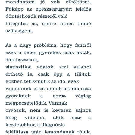
mondhatom jó volt elköltözni. 
Főképp az egészségügyért felelős 
döntéshozók részéről való
hitegetés az, amire nincs többé 
szükségem.
Az a nagy probléma, hogy fentről 
ezek a beteg gyerekek csak akták, 
darabszámok,
statisztikai adatok, ami valahol 
érthető is, csak épp a tili-toli 
közben telik-múlik az idő, évek
reppennek el és ennek a több száz 
gyereknek a sorsa végleg 
megpecsételődik. Vannak
orvosok, nem is kevesen sajnos 
főleg vidéken, akik már a 
kezdetekkor, a diagnózis
felállítása után lemondanak róluk. 