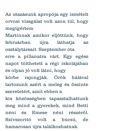
Az utazásunk apropója egy ismételt 
orvosi vizsgálat volt azon túl, hogy 
megígértem
Martinnak amikor eljöttünk, hogy 
februárban újra láthatja az 
osztálytársait. Szeptember óta
erre a pillanatra várt. Egy egész 
napot tölthetett a régi iskolájában 
és olyan jó volt látni, hogy
körbe rajongják. Örök hálával 
tartozunk azért a meleg és őszinte 
szeretetért, amit ebben a
kis közösségben tapasztalhattunk 
meg mind a gyerekek, mind Betti 
néni és Emese néni részéről. 
Szívszorító volt a búcsú, de 
hamarosan újra találkozhatnak.