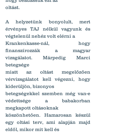
oltást.
A helyzetünk bonyolult, mert 
érvényes TAJ nélkül vagyunk és 
végtelenül nehéz volt elérni a
Krankenkasse-nál, hogy 
finanszírozzák a magyar 
vizsgálatot. Márpedig Marci 
betegsége
miatt az oltást megelőzően 
vérvizsgálatot kell végezni, hogy 
kiderüljön, bizonyos
betegségekkel szemben még van-e 
védettsége a babakorban 
megkapott oltásoknak
köszönhetően. Hamarosan készül 
egy oltási terv, ami alapján majd 
eldől, mikor mit kell és