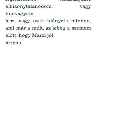
elbizonytalanodom, vagy 
honvágyam
lesz, vagy csak hiányzik minden, 
ami már a múlt, az lebeg a szemem 
előtt, hogy Marci jól
legyen.