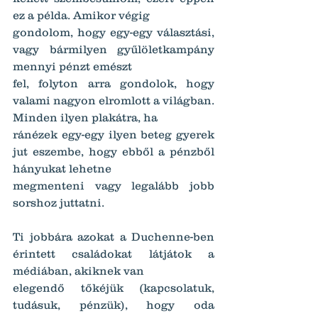
ez a példa. Amikor végig
gondolom, hogy egy-egy választási, 
vagy bármilyen gyűlöletkampány 
mennyi pénzt emészt
fel, folyton arra gondolok, hogy 
valami nagyon elromlott a világban. 
Minden ilyen plakátra, ha
ránézek egy-egy ilyen beteg gyerek 
jut eszembe, hogy ebből a pénzből 
hányukat lehetne
megmenteni vagy legalább jobb 
sorshoz juttatni.
Ti jobbára azokat a Duchenne-ben 
érintett családokat látjátok a 
médiában, akiknek van
elegendő tőkéjük (kapcsolatuk, 
tudásuk, pénzük), hogy oda 