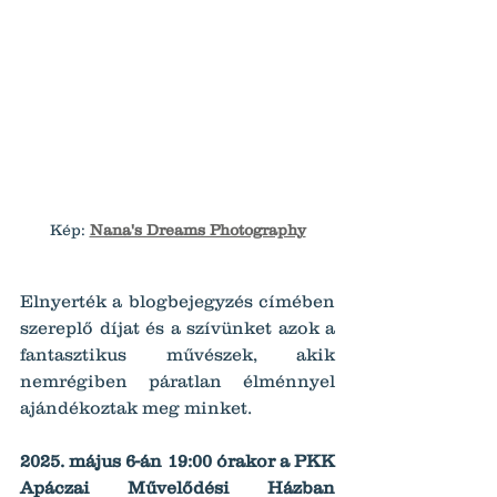
Kép: 
Nana's Dreams Photography
Elnyerték a blogbejegyzés címében 
szereplő díjat és a szívünket azok a 
fantasztikus művészek, akik 
nemrégiben páratlan élménnyel 
ajándékoztak meg minket.
2025. május 6-án 19:00 órakor a PKK 
Apáczai Művelődési Házban 