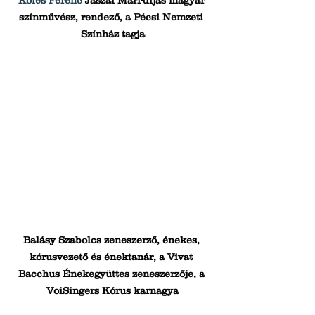
színművész, rendező, a Pécsi Nemzeti 
Színház tagja
Balásy Szabolcs zeneszerző, énekes, 
kórusvezető és énektanár, a 
Vivat 
Bacchus Énekegyüttes zeneszerzője, a 
VoiSingers Kórus karnagya