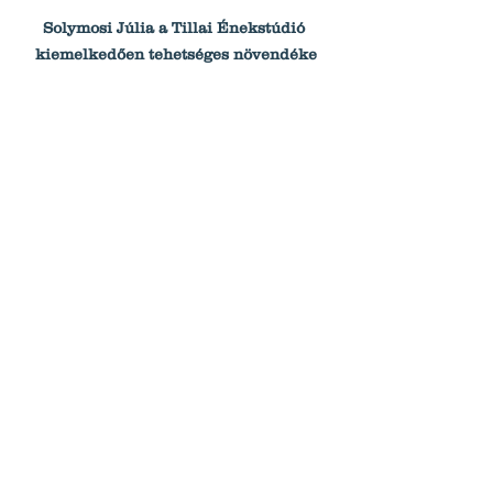
Solymosi Júlia a Tillai Énekstúdió 
kiemelkedően tehetséges növendéke