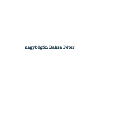
nagybőgőn Baksa Péter