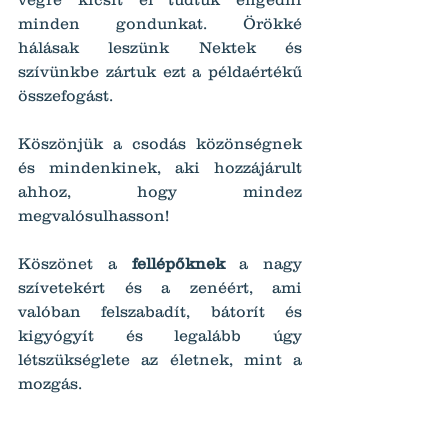
minden gondunkat. Örökké 
hálásak leszünk Nektek és 
szívünkbe zártuk ezt a példaértékű 
összefogást.
Köszönjük a csodás közönségnek 
és mindenkinek, aki hozzájárult 
ahhoz, hogy mindez 
megvalósulhasson!
Köszönet a 
fellépőknek
 a nagy 
szívetekért és a zenéért, ami 
valóban felszabadít, bátorít és 
kigyógyít és legalább úgy 
létszükséglete az életnek, mint a 
mozgás.