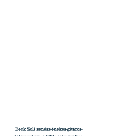
Beck Zoli zenész-énekes-gitáros-