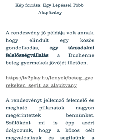
Kép forrása: Egy Lépéssel Több 
Alapítvány
A rendezvény jó példája volt annak, 
hogy elindult egy közös 
gondolkodás, 
egy társadalmi 
felelősségvállalás 
a Duchenne 
beteg gyermekek jövőjét illetően.
https://tv2play.hu/tenyek/beteg_gye
rekeken_segit_az_alapitvany
A rendezvényt jellemző felemelő és 
megható pillanatok nagyon 
megérintettek bennünket. 
Szülőként mi is épp azért 
dolgozunk, hogy a közös célt 
megvalósítsuk és segítsünk a 