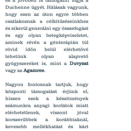
Duchenne ügyét. Hálásak vagyunk, 
hogy ezen az úton egyre többen 
csatlakoznak a célkitűzéseinkhez 
és sikerül generálni egy összefogást 
és egy olyan betegképviseletet, 
aminek révén a génterápián túl 
rövid időn belül elérhetővé 
tehetünk olyan alapvető 
gyógyszereket is, mint a 
Duvyzat 
vagy az 
Agamree
.
Nagyon fontosnak tartjuk, hogy 
központi támogatást érjünk el, 
hiszen ezek a készítmények 
számunkra anyagi korlátok miatt 
elérhetetlenek, viszont jóval 
korszerűbbek a korábbiaknál, 
kevesebb mellékhatást és kárt 