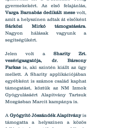
gyermekekért. Az első felajánlás, 
Varga Barnabás dedikált meze
 volt, 
amit a helyszínen adtak át elsőként 
Sárközi Mirkó támogatására
. 
Nagyon hálásak vagyunk a 
segítségükért.
Jelen volt a 
Sharity Zrt. 
vezérigazgatója, dr. Bársony 
Farkas
 is, aki szintén kiállt az ügy 
mellett. A Sharity applikációjában 
egyébként is számos család kaphat 
támogatást, köztük az NM Izmok 
Gyógyulásáért Alapítvány Tartsuk 
Mozgásban Marcit kampánya is.
A 
Gyógyító Jószándék Alapítvány
 is 
támogatta a helyszínen a közös 