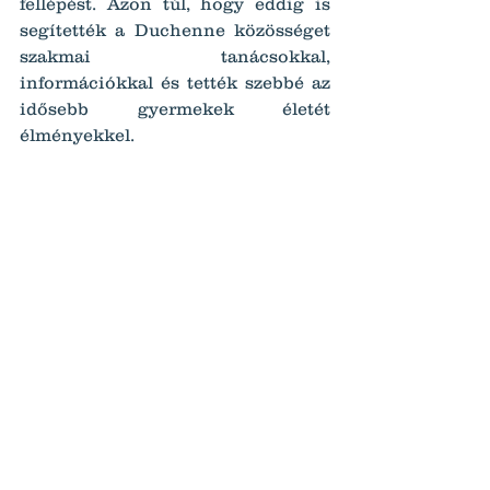
fellépést. Azon túl, hogy eddig is 
segítették a Duchenne közösséget 
szakmai tanácsokkal, 
információkkal és tették szebbé az 
idősebb gyermekek életét 
élményekkel.