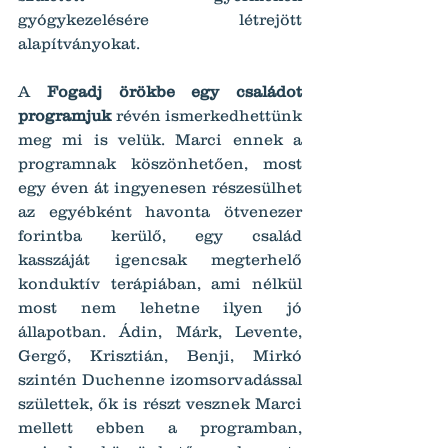
gyógykezelésére létrejött 
alapítványokat.
A 
Fogadj örökbe egy családot 
programjuk
 révén ismerkedhettünk 
meg mi is velük. Marci ennek a 
programnak köszönhetően, most 
egy éven át ingyenesen részesülhet 
az egyébként havonta ötvenezer 
forintba kerülő, egy család 
kasszáját igencsak megterhelő 
konduktív terápiában, ami nélkül 
most nem lehetne ilyen jó 
állapotban. Ádin, Márk, Levente, 
Gergő, Krisztián, Benji, Mirkó 
szintén Duchenne izomsorvadással 
születtek, ők is részt vesznek Marci 
mellett ebben a programban, 