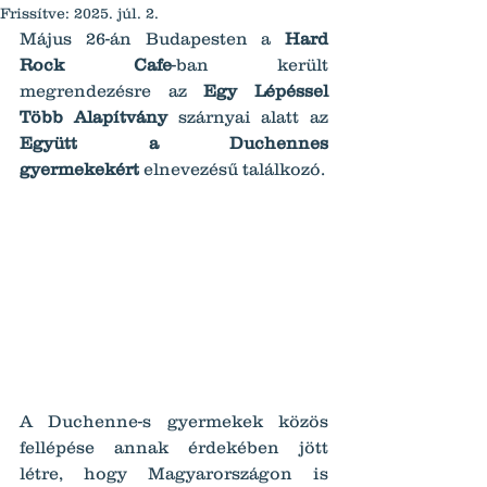
Frissítve:
2025. júl. 2.
Május 26-án Budapesten a 
Hard 
Rock Cafe
-ban került 
megrendezésre az 
Egy Lépéssel 
Több Alapítvány
 szárnyai alatt az 
Együtt a Duchennes 
gyermekekért
 elnevezésű találkozó.
A Duchenne-s gyermekek közös 
fellépése annak érdekében jött 
létre, hogy Magyarországon is 