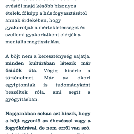
evéstől majd később bizonyos 
ételek, főképp a hús fogyasztásától 
annak érdekében, hogy 
gyakorolják a mértékletességet és 
szellemi gyakorlatként elérjék a 
mentális megtisztulást.
A böjt nem a kereszténység sajátja, 
minden kultúrában létezik már 
ősidők óta
. Végig kísérte a 
történelmet. Már az ókori 
egyiptomiak is tudományként 
beszéltek róla, ami segít a 
gyógyításban.
Napjainkban sokan azt hiszik, hogy 
a böjt egyenlő az éhezéssel vagy a 
fogyókúrával, de nem erről van szó.