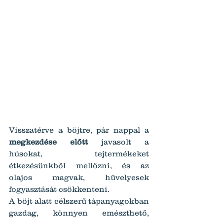
Visszatérve a böjtre, pár nappal a 
megkezdése előtt
 javasolt a 
húsokat, tejtermékeket 
étkezésünkből mellőzni, és az 
olajos magvak, hüvelyesek 
fogyasztását csökkenteni.
A böjt alatt célszerű tápanyagokban 
gazdag, könnyen emészthető, 