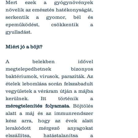
Mert ezek a gyógynövények 
növelik az emésztés hatékonyságát, 
serkentik a gyomor, bél és 
epeműködést, csökkentik a 
gyulladást.
Miért jó a böjt?
A belekben idővel 
megtelepedhetnek bizonyos 
baktériumok, vírusok, paraziták. Az 
ételek lebomlása során felszabadult 
vegyületek a véráram útján a májba 
kerülnek. Itt történik a 
méregtelenítés folyamata
. Böjtölés 
alatt a máj és az immunrendszer 
kész arra, hogy az évek alatt 
lerakódott mérgező anyagokat 
elszállítsa, hatástalanítsa a 