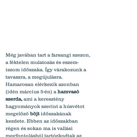
Még javában tart a farsangi szezon, 
a féktelen mulatozás és eszem-
iszom időszaka. Így várakozunk a 
tavaszra, a megújulásra. 
Hamarosan elérkezik azonban 
(idén március 5-én) a 
hamvazó 
szerda,
 ami a keresztény 
hagyományok szerint a húsvétot 
megelőző 
böjt
 időszakának 
kezdete. Ebben az időszakban 
régen és sokan ma is vallási 
megfontolásból tartózkodtak az 