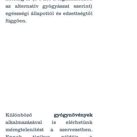
az alternatív gyógyászat szerint) 
egészségi állapottól és edzettségtől 
függően.
Különböző 
gyógynövények
alkalmazásával is elérhetünk 
méregtelenítést a szervezetben. 
Ennek tipikus példája a 