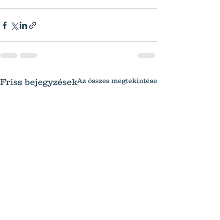
Az összes megtekintése
Friss bejegyzések