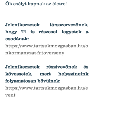
Ők
 esélyt kapnak az életre!
Jelentkezzetek társszervezőnek, 
hogy Ti is részesei legyetek a 
csodának:
https://www.tartsukmozgasban.hu/o
nkormanyzat-futoverseny
Jelentkezzetek résztvevőnek és 
kövessetek, mert helyszíneink 
folyamatosan bővülnek:
https://www.tartsukmozgasban.hu/e
vent