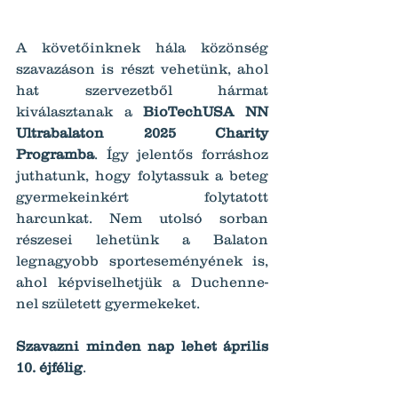
A követőinknek hála közönség 
szavazáson is részt vehetünk, ahol 
hat szervezetből hármat 
kiválasztanak a 
BioTechUSA NN 
Ultrabalaton 2025 Charity 
Programba
. Így jelentős forráshoz 
juthatunk, hogy folytassuk a beteg 
gyermekeinkért folytatott 
harcunkat. Nem utolsó sorban 
részesei lehetünk a Balaton 
legnagyobb sporteseményének is, 
ahol képviselhetjük a Duchenne-
nel született gyermekeket.
Szavazni minden nap lehet április 
10. éjfélig
.