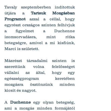
Tavaly szeptemberben indítottuk 
útjára a 
Tartsuk Mozgásban 
Programot
 azzal a céllal, hogy 
egyrészt országos szinten felhívjuk 
a figyelmet a Duchenne 
izomsorvadásra, mint ritka 
betegségre, amivel a mi kisfiúnk, 
Marci is született.
Másrészt társadalmi szinten is 
szerettünk volna felelősséget 
vállalni az által, hogy egy 
egészségprogram keretében 
mozgásra ösztönzünk minden 
kicsit és nagyot.
A 
Duchenne
 egy olyan betegség, 
ami a mozgás minden formájától 