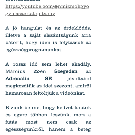
https://youtube.com/@nmizmokgyo
gyulasaertalapitvany
A jó hangulat és az érdeklődés, 
illetve a saját elszántságunk arra 
bátorít, hogy idén is folytassuk az 
egészségprogramunkat.
A rossz idő sem lehet akadály. 
Március 22-én 
Szegeden
 az 
Adrenalin SE
 jóvoltából 
megkezdtük az idei szezont, amiről 
hamarosan feltöltjük a videónkat.
Bízunk benne, hogy kedvet kaptok 
és egyre többen leszünk, mert a 
futás most nem csak az 
egészségünkről, hanem a beteg 